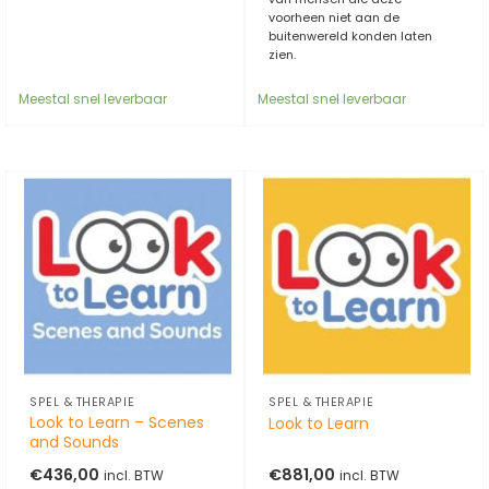
voorheen niet aan de
buitenwereld konden laten
zien.
Meestal snel leverbaar
Meestal snel leverbaar
SPEL & THERAPIE
SPEL & THERAPIE
Look to Learn – Scenes
Look to Learn
and Sounds
€
436,00
€
881,00
incl. BTW
incl. BTW