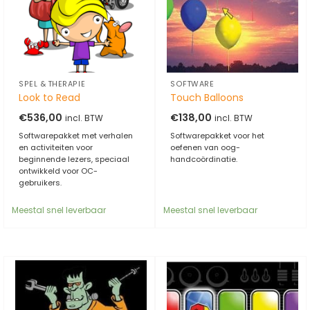
SPEL & THERAPIE
SOFTWARE
Look to Read
Touch Balloons
€
536,00
€
138,00
incl. BTW
incl. BTW
Softwarepakket met verhalen
Softwarepakket voor het
en activiteiten voor
oefenen van oog-
beginnende lezers, speciaal
handcoördinatie.
ontwikkeld voor OC-
gebruikers.
Meestal snel leverbaar
Meestal snel leverbaar