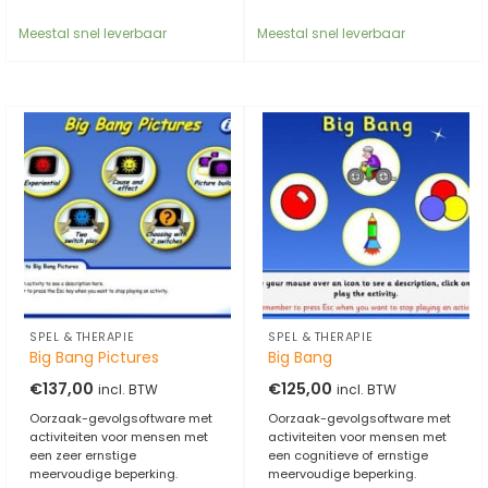
Meestal snel leverbaar
Meestal snel leverbaar
SPEL & THERAPIE
SPEL & THERAPIE
Big Bang Pictures
Big Bang
€
137,00
€
125,00
incl. BTW
incl. BTW
Oorzaak-gevolgsoftware met
Oorzaak-gevolgsoftware met
activiteiten voor mensen met
activiteiten voor mensen met
een zeer ernstige
een cognitieve of ernstige
meervoudige beperking.
meervoudige beperking.