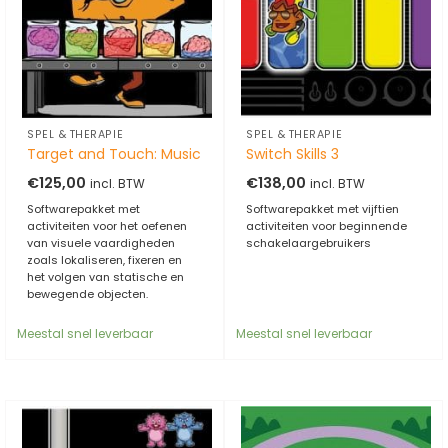
SPEL & THERAPIE
SPEL & THERAPIE
Target and Touch: Music
Switch Skills 3
€
125,00
€
138,00
incl. BTW
incl. BTW
Softwarepakket met
Softwarepakket met vijftien
activiteiten voor het oefenen
activiteiten voor beginnende
van visuele vaardigheden
schakelaargebruikers
zoals lokaliseren, fixeren en
het volgen van statische en
bewegende objecten.
Meestal snel leverbaar
Meestal snel leverbaar