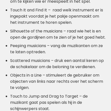
om te kijken wie er meespeelt in het spel.
Touch It and Find It – raad welk instrument er is
ingepakt voordat je het pakje openmaakt om
het instrument te horen spelen.
Silhouette of the musicians – raad wie het is en
open de gordijnen om te zien of je het goed hebt.
Peeping musicians – vang de muzikanten om ze
te laten optreden.
Scattered musicians – druk een aantal keren op
de schakelaar om de beloning te verdienen.
Objects in a Line – stimuleert de gebruiker om
objecten van links naar rechts over het scherm
te volgen.
Touch to Jump and Drag to Target – de
muzikant gaat pas spelen als hij in de
schijnwerpers staat.