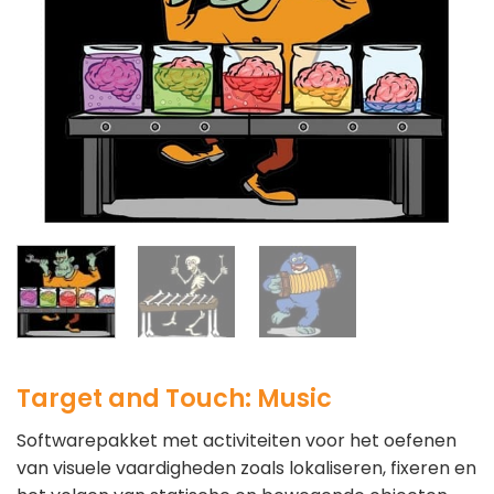
Target and Touch: Music
Softwarepakket met activiteiten voor het oefenen
van visuele vaardigheden zoals lokaliseren, fixeren en