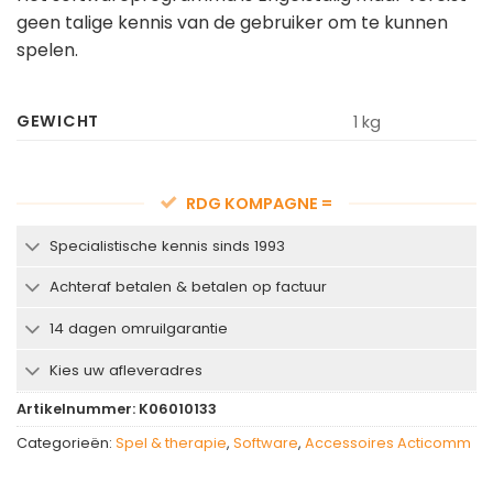
geen talige kennis van de gebruiker om te kunnen
spelen.
GEWICHT
1 kg
RDG KOMPAGNE =
Specialistische kennis sinds 1993
Achteraf betalen & betalen op factuur
14 dagen omruilgarantie
Kies uw afleveradres
Artikelnummer:
K06010133
Categorieën:
Spel & therapie
,
Software
,
Accessoires Acticomm