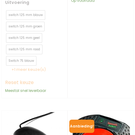
Op voorraad
Uitvoering
switch 125 mm blauw
switch 125 mm groen
switch 125 mm geel
switch 125 mm rood
Switch 75 blauw
+1 meer keuze(s)
Reset keuze
Meestal snel leverbaar
Aanbieding!