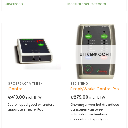
Uitverkocht
Meestal snel leverbaar
UITVERKOCHT
GROEPSACTIVITEITEN
BEDIENING
iControl
SimplyWorks Control Pro
€
413,00
€
279,00
incl. BTW
incl. BTW
Bedien speelgoed en andere
Ontvanger voor het draadloos
apparaten met je iPad.
aansturen van twee
schakelaarbedienbare
apparaten of speelgoed.