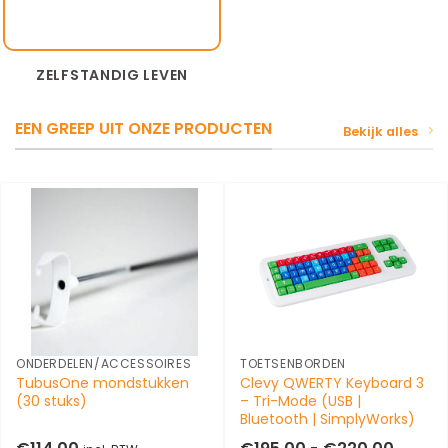
ZELFSTANDIG LEVEN
EEN GREEP UIT ONZE PRODUCTEN
Bekijk alles
ONDERDELEN/ACCESSOIRES
TOETSENBORDEN
TubusOne mondstukken
Clevy QWERTY Keyboard 3
(30 stuks)
– Tri-Mode (USB |
Bluetooth | SimplyWorks)
Prijskl