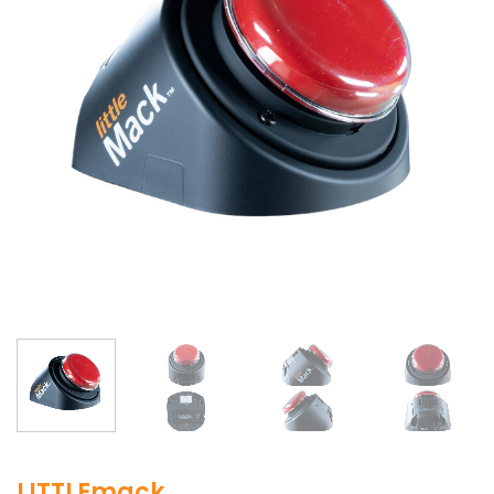
LITTLEmack